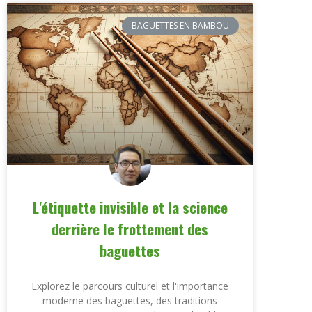
BAGUETTES EN BAMBOU
L'étiquette invisible et la science
derrière le frottement des
baguettes
Explorez le parcours culturel et l'importance
moderne des baguettes, des traditions