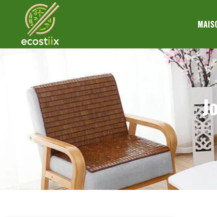
MAIS
J