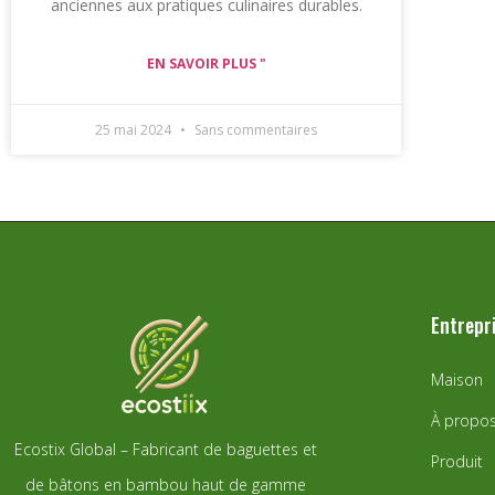
anciennes aux pratiques culinaires durables.
EN SAVOIR PLUS "
25 mai 2024
Sans commentaires
Entrepr
Maison
À propo
Ecostix Global – Fabricant de baguettes et
Produit
de bâtons en bambou haut de gamme