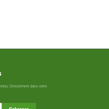
s
ventes. Directement dans votre
S'abonner