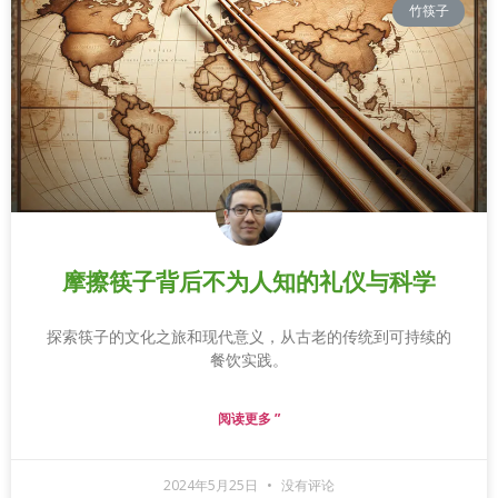
竹筷子
摩擦筷子背后不为人知的礼仪与科学
探索筷子的文化之旅和现代意义，从古老的传统到可持续的
餐饮实践。
阅读更多 ”
2024年5月25日
没有评论