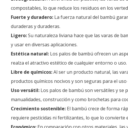
compostables, lo que reduce los residuos en los verted
Fuerte y duradero:
La fuerza natural del bambú garant
duraderas y duraderas.
Ligero:
Su naturaleza liviana hace que las varas de ba
y usar en diversas aplicaciones.
Estética natural:
Los palos de bambú ofrecen un aspec
realza el atractivo estético de cualquier entorno o uso.
Libre de químicos:
Al ser un producto natural, las va
productos químicos nocivos y son seguras para el uso d
Uso versátil:
Los palos de bambú son versátiles y se pu
manualidades, construcción y como brochetas para coc
Crecimiento sostenible:
El bambú crece de forma rápi
requiere pesticidas ni fertilizantes, lo que lo convierte
Económico:
En comparación con otros materiales, las