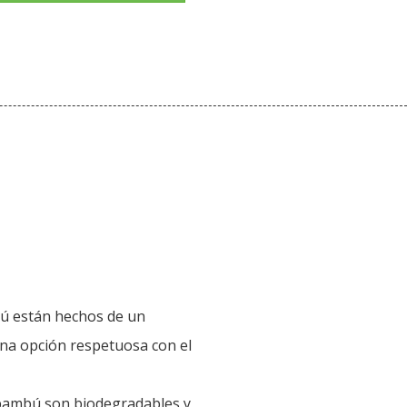
ú están hechos de un
una opción respetuosa con el
e bambú son biodegradables y