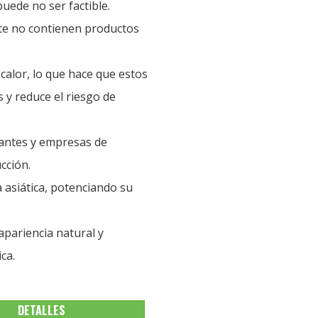
uede no ser factible.
te no contienen productos
calor, lo que hace que estos
 y reduce el riesgo de
antes y empresas de
cción.
 asiática, potenciando su
apariencia natural y
ca.
DETALLES