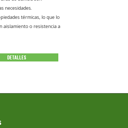
as necesidades.
piedades térmicas, lo que lo
 aislamiento o resistencia a
DETALLES
s