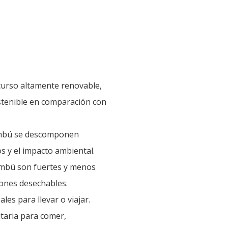
urso altamente renovable,
ostenible en comparación con
bambú se descomponen
s y el impacto ambiental.
bambú son fuertes y menos
ones desechables.
les para llevar o viajar.
taria para comer,