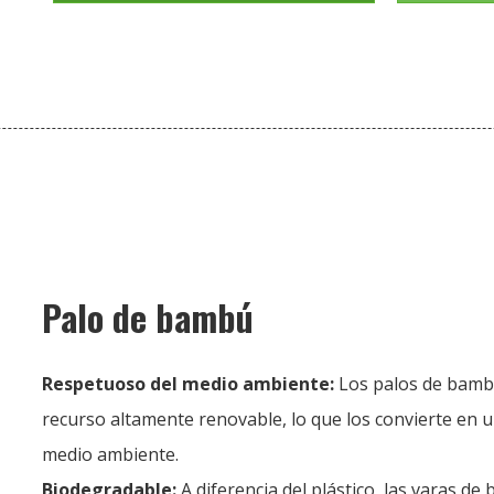
Palo de bambú
Respetuoso del medio ambiente:
Los palos de bamb
recurso altamente renovable, lo que los convierte en 
medio ambiente.
Biodegradable:
A diferencia del plástico, las varas d