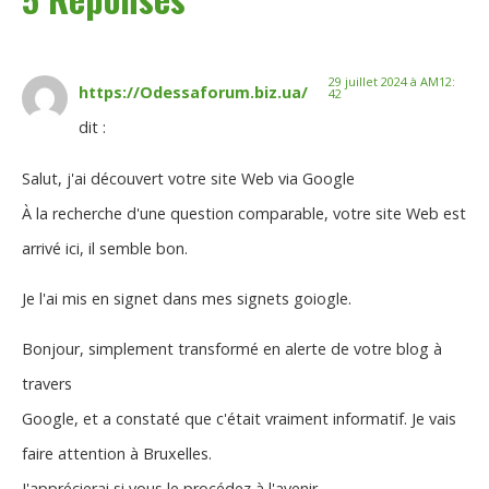
29 juillet 2024 à AM12:
https://Odessaforum.biz.ua/
42
dit :
Salut, j'ai découvert votre site Web via Google
À la recherche d'une question comparable, votre site Web est
arrivé ici, il semble bon.
Je l'ai mis en signet dans mes signets goiogle.
Bonjour, simplement transformé en alerte de votre blog à
travers
Google, et a constaté que c'était vraiment informatif. Je vais
faire attention à Bruxelles.
J'apprécierai si vous le procédez à l'avenir.