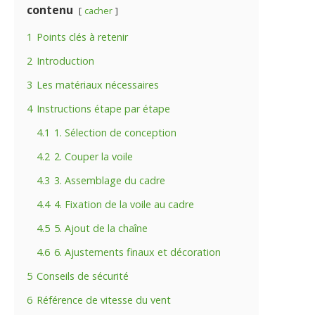
contenu
cacher
1
Points clés à retenir
2
Introduction
3
Les matériaux nécessaires
4
Instructions étape par étape
4.1
1. Sélection de conception
4.2
2. Couper la voile
4.3
3. Assemblage du cadre
4.4
4. Fixation de la voile au cadre
4.5
5. Ajout de la chaîne
4.6
6. Ajustements finaux et décoration
5
Conseils de sécurité
6
Référence de vitesse du vent