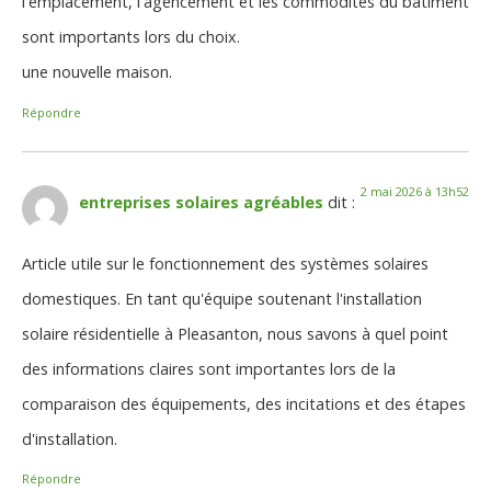
l'emplacement, l'agencement et les commodités du bâtiment
sont importants lors du choix.
une nouvelle maison.
Répondre
2 mai 2026 à 13h52
entreprises solaires agréables
dit :
Article utile sur le fonctionnement des systèmes solaires
domestiques. En tant qu'équipe soutenant l'installation
solaire résidentielle à Pleasanton, nous savons à quel point
des informations claires sont importantes lors de la
comparaison des équipements, des incitations et des étapes
d'installation.
Répondre