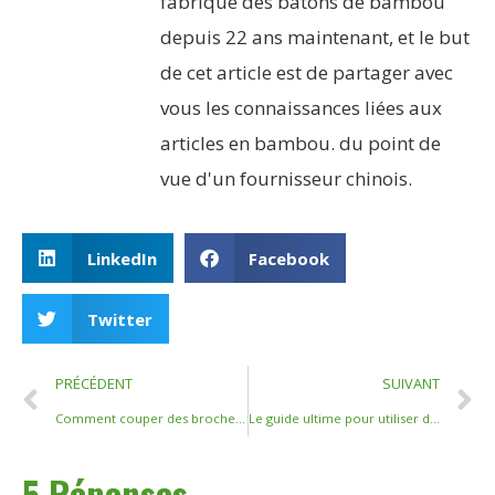
fabrique des bâtons de bambou
depuis 22 ans maintenant, et le but
de cet article est de partager avec
vous les connaissances liées aux
articles en bambou. du point de
vue d'un fournisseur chinois.
LinkedIn
Facebook
Twitter
PRÉCÉDENT
SUIVANT
Comment couper des brochettes de bambou en toute sécurité et proprement : un guide complet
Le guide ultime pour utiliser des brochettes de bambou sur le barbecue
5 Réponses