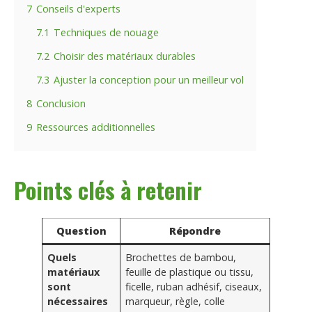
7
Conseils d'experts
7.1
Techniques de nouage
7.2
Choisir des matériaux durables
7.3
Ajuster la conception pour un meilleur vol
8
Conclusion
9
Ressources additionnelles
Points clés à retenir
Question
Répondre
Quels
Brochettes de bambou,
matériaux
feuille de plastique ou tissu,
sont
ficelle, ruban adhésif, ciseaux,
nécessaires
marqueur, règle, colle