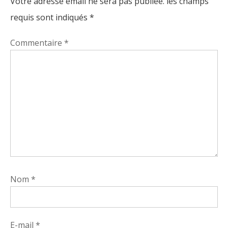
Votre adresse email ne sera pas publiée.
les champs
requis sont indiqués
*
Commentaire
*
Nom
*
E-mail
*