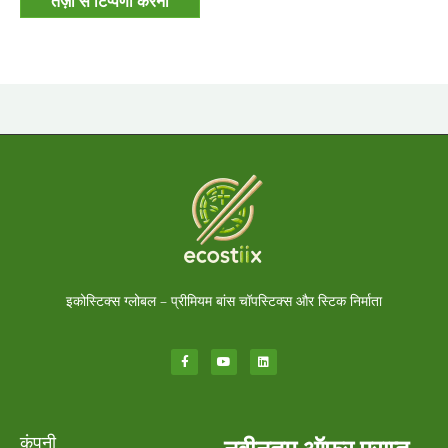
इकोस्टिक्स ग्लोबल – प्रीमियम बांस चॉपस्टिक्स और स्टिक निर्माता
कंपनी
नवीनतम ऑफर प्राप्त