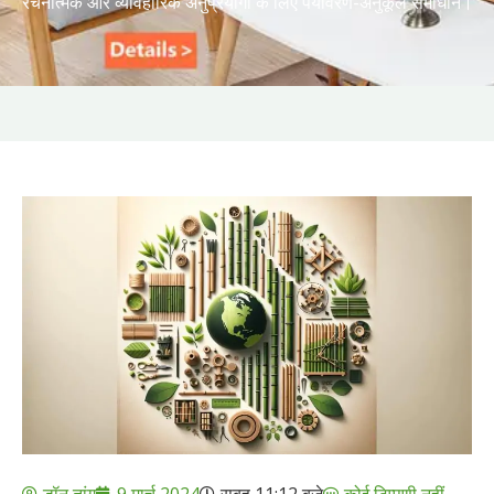
रचनात्मक और व्यावहारिक अनुप्रयोगों के लिए पर्यावरण-अनुकूल समाधान।
डॉन तांग
9 मार्च 2024
सुबह 11:12 बजे
कोई टिप्पणी नहीं