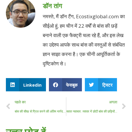
डॉन तांग
नमस्ते, मैं डॉन टैंग, Ecostixglobal.com का
सीईओ हूं, हम चीन में 22 वर्षों से बांस की छड़ें
बनाने वाली एक फैक्ट्री चला रहे हैं, और इस लेख
का उद्देश्य आपके साथ बांस की वस्तुओं से संबंधित
ज्ञान साझा करना है। एक चीनी आपूर्तिकर्ता के
दृष्टिकोण से।
Linkedin
फेसबुक
ट्विटर
पहले का
अगला
बांस की सीख से ग्रिल करने की अंतिम मार्गदर्शिका: स्वाद और सुरक्षा बढ़ाना
सतत नवाचार: व्यापार में छोटी बांस की छड़ियों की बहुमुखी दुनिया
उत्तर छोड़ दें