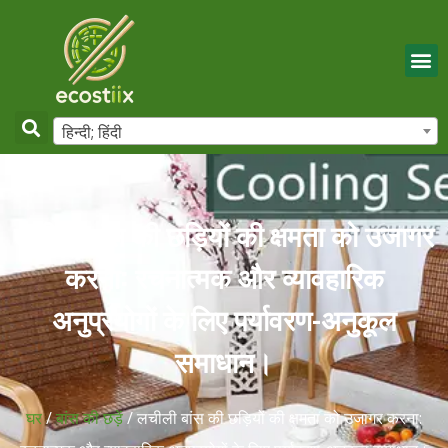
हिन्दी; हिंदी
लचीली बांस की छड़ियों की क्षमता को उजागर
करना: रचनात्मक और व्यावहारिक
अनुप्रयोगों के लिए पर्यावरण-अनुकूल
समाधान।
घर
/
बांस की छड़ें
/ लचीली बांस की छड़ियों की क्षमता को उजागर करना: