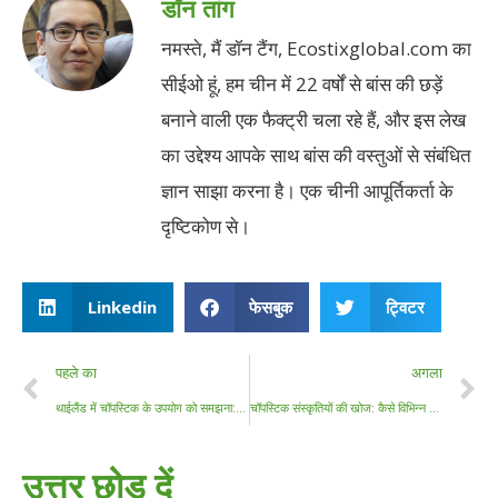
डॉन तांग
नमस्ते, मैं डॉन टैंग, Ecostixglobal.com का
सीईओ हूं, हम चीन में 22 वर्षों से बांस की छड़ें
बनाने वाली एक फैक्ट्री चला रहे हैं, और इस लेख
का उद्देश्य आपके साथ बांस की वस्तुओं से संबंधित
ज्ञान साझा करना है। एक चीनी आपूर्तिकर्ता के
दृष्टिकोण से।
Linkedin
फेसबुक
ट्विटर
पहले का
अगला
थाईलैंड में चॉपस्टिक के उपयोग को समझना: सांस्कृतिक बारीकियाँ और व्यावहारिक अंतर्दृष्टि
चॉपस्टिक संस्कृतियों की खोज: कैसे विभिन्न देश इस प्राचीन बर्तन को अपनाते हैं
उत्तर छोड़ दें