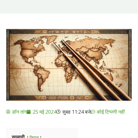
डॉन तांग
25 मई 2024
सुबह 11:24 बजे
कोई टिप्पणी नहीं
सामग्री
छिपाना