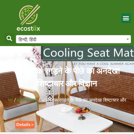
हिन्दी; हिंदी
चॉपस्टिक रगड़ने के पीछे का अनदेखा
शिष्टाचार और विज्ञान
घर
/
बांस की छड़ें
/ चॉपस्टिक रगड़ने के पीछे का अनदेखा शिष्टाचार और
विज्ञान