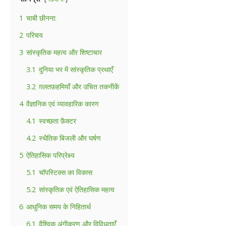
1
चाबी छीनना:
2
परिचय
3
सांस्कृतिक महत्व और शिष्टाचार
3.1
दुनिया भर में सांस्कृतिक प्रथाएँ
3.2
ग़लतफ़हमियाँ और उचित तकनीकें
4
वैज्ञानिक एवं व्यावहारिक कारण
4.1
स्वच्छता फ़ैक्टर
4.2
स्थैतिक बिजली और घर्षण
5
ऐतिहासिक परिप्रेक्ष्य
5.1
चॉपस्टिक्स का विकास
5.2
सांस्कृतिक एवं ऐतिहासिक महत्व
6
आधुनिक समय के निहितार्थ
6.1
वैश्विक अंगीकरण और विविधताएँ