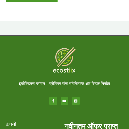
इकोस्टिक्स ग्लोबल – प्रीमियम बांस चॉपस्टिक्स और स्टिक निर्माता
कंपनी
नवीनतम ऑफर प्राप्त