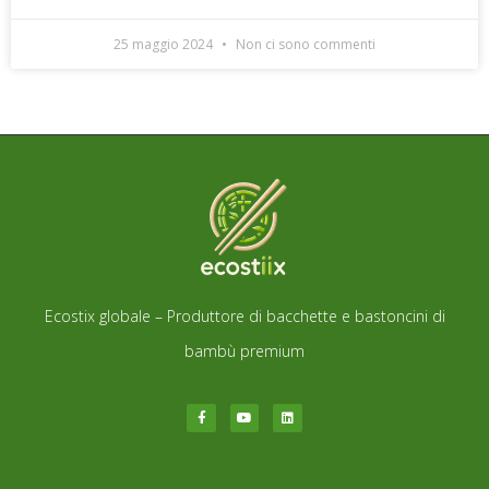
25 maggio 2024
Non ci sono commenti
Ecostix globale – Produttore di bacchette e bastoncini di
bambù premium