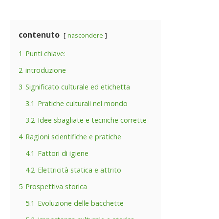
contenuto
nascondere
1
Punti chiave:
2
introduzione
3
Significato culturale ed etichetta
3.1
Pratiche culturali nel mondo
3.2
Idee sbagliate e tecniche corrette
4
Ragioni scientifiche e pratiche
4.1
Fattori di igiene
4.2
Elettricità statica e attrito
5
Prospettiva storica
5.1
Evoluzione delle bacchette