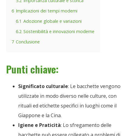
5.2
Importanza culturale e storica
6
Implicazioni dei tempi moderni
6.1
Adozione globale e variazioni
6.2
Sostenibilità e innovazioni moderne
7
Conclusione
Punti chiave:
Significato culturale
: Le bacchette vengono
utilizzate in modo diverso nelle culture, con
rituali ed etichette specifici in luoghi come il
Giappone e la Cina.
Igiene e Praticità
: Lo sfregamento delle
bacchette può essere collegato a problemi di