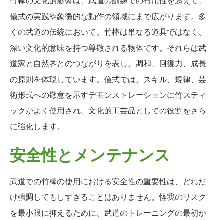
竹棒の文化的影響は、武道の訓練での有用性を超えて、
儀式の実践や象徴的な動作の領域にまで広がります。多
くの武道の伝統において、竹棒は単なる道具ではなく、
深い文化的意味を持つ尊敬される物体です。それらは武
道家と自然界とのつながりを表し、調和、回復力、成長
の原則を体現しています。儀式では、スキル、規律、芸
術形式への敬意を示すデモンストレーションに竹スティ
ックがよく使用され、文化的工芸品としての役割をさら
に強化します。
安全性とメンテナンス
武道での竹棒の使用における安全性の重要性は、どれだ
け強調してもしすぎることはありません。怪我のリスク
を最小限に抑えるために、武道のトレーニングの最初か