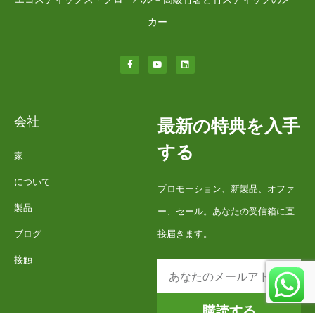
カー
会社
最新の特典を入手
する
家
について
プロモーション、新製品、オファ
製品
ー、セール。あなたの受信箱に直
ブログ
接届きます。
接触
購読する