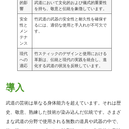
的影
武道において文化的および儀式的重要性
響
を持ち、敬意と伝統を象徴しています。
安全
竹武道の武器の安全性と耐久性を確保す
性と
るには、適切な使用と手入れが不可欠で
メン
す。
テナ
ンス
現代
竹スティックのデザインと使用における
への
革新は、伝統と現代の実践を統合し、進
適応
化する武道の状況を反映しています。
導入
武道の芸術は単なる身体能力を超えています。それは歴
史、敬意、熟練した技術が染み込んだ伝統です。さまざ
まな武道の分野で使用される無数の道具や武器の中で、