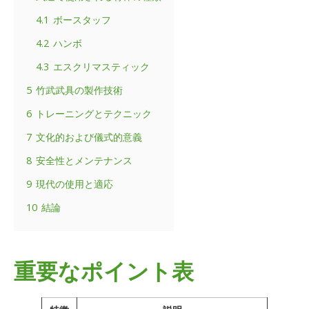
4.1
ボースタッフ
4.2
ハンボ
4.3
エスクリマスティック
5
竹武武具の製作技術
6
トレーニングとテクニック
7
文化的および儀式的意義
8
安全性とメンテナンス
9
現代の使用と適応
10
結論
重要なポイント表