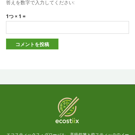
答えを数字で入力してください:
1つ × 1 =
エコスティックス・グローバル – 高級竹箸と竹スティックのメー