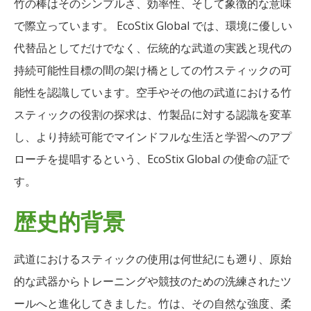
竹の棒はそのシンプルさ、効率性、そして象徴的な意味
で際立っています。 EcoStix Global では、環境に優しい
代替品としてだけでなく、伝統的な武道の実践と現代の
持続可能性目標の間の架け橋としての竹スティックの可
能性を認識しています。空手やその他の武道における竹
スティックの役割の探求は、竹製品に対する認識を変革
し、より持続可能でマインドフルな生活と学習へのアプ
ローチを提唱するという、EcoStix Global の使命の証で
す。
歴史的背景
武道におけるスティックの使用は何世紀にも遡り、原始
的な武器からトレーニングや競技のための洗練されたツ
ールへと進化してきました。竹は、その自然な強度、柔