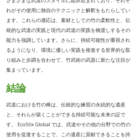
さまざまな武道のスタイルに組み込まれており、それぞ
れがその使用に独自のテクニックと解釈をもたらしてい
ます。これらの適応は、素材としての竹の柔軟性と、伝
統的な武道の実践と現代の武道の実践を橋渡しするその
能力を強調しています。さらに、持続可能性が重視され
るようになり、環境に優しい実践を推進する世界的な取
り組みと歩調を合わせて、竹武術の武器に新たな注目が
集まっています。
結論
武道における竹の棒は、伝統的な練習の永続的な遺産
と、それらが築くことができる持続可能な未来の証で
す。 EcoStix Global では、武道やその他の分野での竹の
使用を促進することで、この遺産に貢献できることを誇