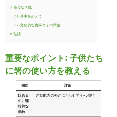
7
高度な実践
7.1
基本を超えて
7.2
文化的な食事とその意義
8
結論
重要なポイント: 子供たち
に箸の使い方を教える
側面
詳細
始める
運動能力の発達に合わせて4〜5歳頃
のに理
想的な
年齢