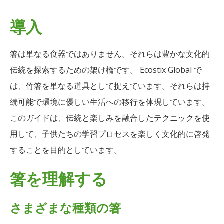
導入
箸は単なる食器ではありません。それらは豊かな文化的
伝統を探索するための架け橋です。 Ecostix Global で
は、竹箸を単なる道具として捉えています。それらは持
続可能で環境に優しい生活への移行を体現しています。
このガイドは、伝統と楽しみを融合したテクニックを使
用して、子供たちの学習プロセスを楽しく文化的に啓発
することを目的としています。
箸を理解する
さまざまな種類の箸