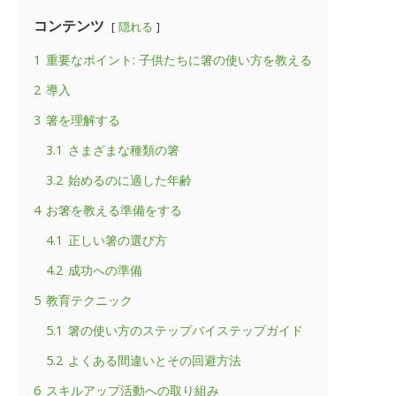
コンテンツ
隠れる
1
重要なポイント: 子供たちに箸の使い方を教える
2
導入
3
箸を理解する
3.1
さまざまな種類の箸
3.2
始めるのに適した年齢
4
お箸を教える準備をする
4.1
正しい箸の選び方
4.2
成功への準備
5
教育テクニック
5.1
箸の使い方のステップバイステップガイド
5.2
よくある間違いとその回避方法
6
スキルアップ活動への取り組み