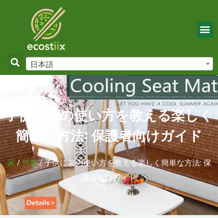
日本語
子供に箸の使い方を教える楽しく
簡単な方法: 保護者向けガイド
家
/
竹箸
/ 子供に箸の使い方を教える楽しく簡単な方法: 保
護者向けガイド