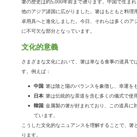
箸の歴史は約5,000年前まで遡ります。中国で生ま
他のアジア諸国に広がりました。箸はもともと料理
卓用具へと進化しました。今日、それらは多くのア
に不可欠な部分となっています。
文化的意義
さまざまな文化において、箸は単なる食事の道具で
す。例えば：
中国
: 箸は陰と陽のバランスを象徴し、幸運を
日本
: 箸は伝統的な茶道を含む多くの儀式で使
韓国
: 金属製の箸が好まれており、この道具
ています。
こうした文化的なニュアンスを理解することで、箸
ります。