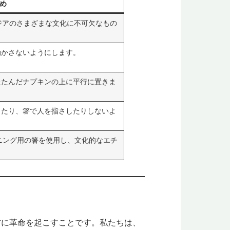
め
、アジアのさまざまな文化に不可欠なもの
動かさないようにします。
たたんだナプキンの上に平行に置きま
したり、箸で人を指さしたりしないよ
ニング用の箸を使用し、文化的なエチ
界の見方に革命を起こすことです。私たちは、