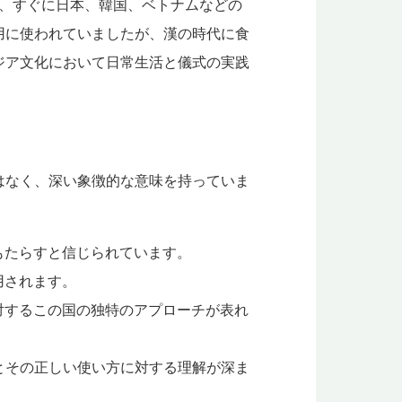
れ、すぐに日本、韓国、ベトナムなどの
用に使われていましたが、漢の時代に食
ジア文化において日常生活と儀式の実践
はなく、深い象徴的な意味を持っていま
もたらすと信じられています。
用されます。
に対するこの国の独特のアプローチが表れ
とその正しい使い方に対する理解が深ま