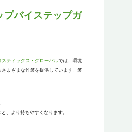
ップバイステップガ
コスティックス・グローバル
では、環境
るさまざまな竹箸を提供しています。箸
。
。
選ぶと、より持ちやすくなります。