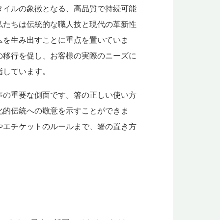
タイルの象徴となる、高品質で持続可能
私たちは伝統的な職人技と現代の革新性
ムを生み出すことに重点を置いていま
の移行を促し、お客様の実際のニーズに
指しています。
事の重要な側面です。箸の正しい使い方
化的伝統への敬意を示すことができま
やエチケットのルールまで、箸の置き方