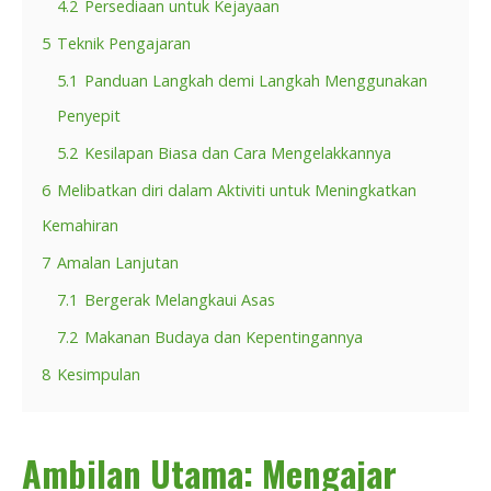
4.2
Persediaan untuk Kejayaan
5
Teknik Pengajaran
5.1
Panduan Langkah demi Langkah Menggunakan
Penyepit
5.2
Kesilapan Biasa dan Cara Mengelakkannya
6
Melibatkan diri dalam Aktiviti untuk Meningkatkan
Kemahiran
7
Amalan Lanjutan
7.1
Bergerak Melangkaui Asas
7.2
Makanan Budaya dan Kepentingannya
8
Kesimpulan
Ambilan Utama: Mengajar