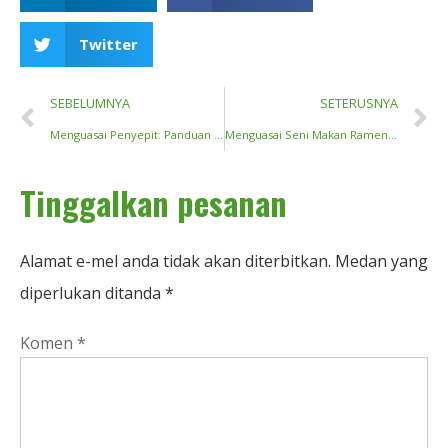
Twitter
SEBELUMNYA
SETERUSNYA
Menguasai Penyepit: Panduan Menikmati Nasi dengan Cara Tradisional Cina
Menguasai Seni Makan Ramen dengan Penyepit
Tinggalkan pesanan
Alamat e-mel anda tidak akan diterbitkan.
Medan yang
diperlukan ditanda
*
Komen
*