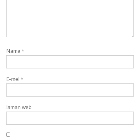
Nama
*
E-mel
*
laman web