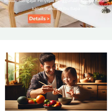
Mudah Mengajar Penyepit Penggunaan kepada Kanak-
kanak: Panduan Ibu Bapa