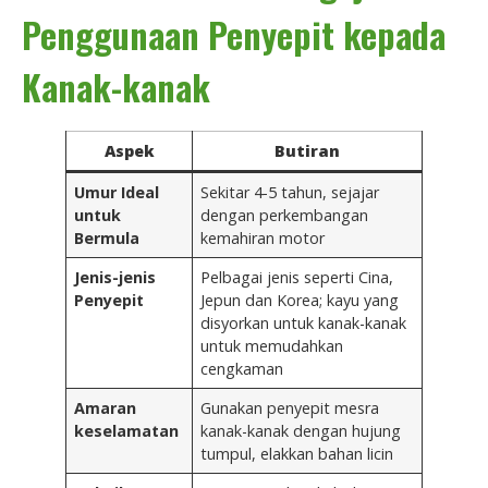
Penggunaan Penyepit kepada
Kanak-kanak
Aspek
Butiran
Umur Ideal
Sekitar 4-5 tahun, sejajar
untuk
dengan perkembangan
Bermula
kemahiran motor
Jenis-jenis
Pelbagai jenis seperti Cina,
Penyepit
Jepun dan Korea; kayu yang
disyorkan untuk kanak-kanak
untuk memudahkan
cengkaman
Amaran
Gunakan penyepit mesra
keselamatan
kanak-kanak dengan hujung
tumpul, elakkan bahan licin