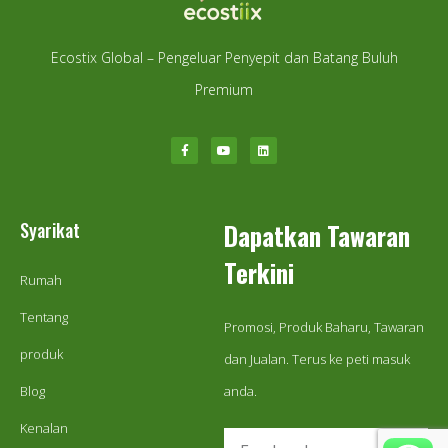
Ecostix Global – Pengeluar Penyepit dan Batang Buluh
Premium
Syarikat
Dapatkan Tawaran
Terkini
Rumah
Tentang
Promosi, Produk Baharu, Tawaran
produk
dan Jualan. Terus ke peti masuk
Blog
anda.
Kenalan