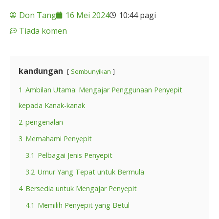
Don Tang
16 Mei 2024
10:44 pagi
Tiada komen
kandungan
Sembunyikan
1
Ambilan Utama: Mengajar Penggunaan Penyepit
kepada Kanak-kanak
2
pengenalan
3
Memahami Penyepit
3.1
Pelbagai Jenis Penyepit
3.2
Umur Yang Tepat untuk Bermula
4
Bersedia untuk Mengajar Penyepit
4.1
Memilih Penyepit yang Betul