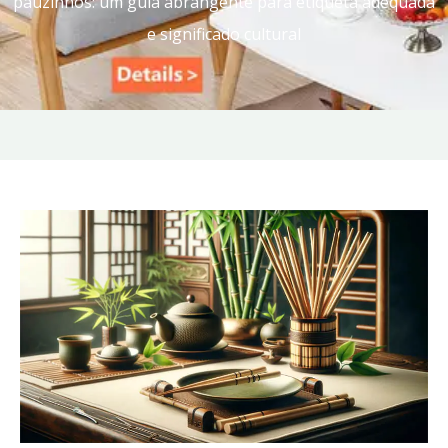
pauzinhos: um guia abrangente para etiqueta adequada
e significado cultural