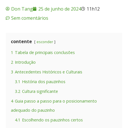
Don Tang
25 de junho de 2024
11h12
Sem comentários
contente
esconder
1
Tabela de principais conclusões
2
Introdução
3
Antecedentes Históricos e Culturais
3.1
História dos pauzinhos
3.2
Cultura significante
4
Guia passo a passo para o posicionamento
adequado do pauzinho
4.1
Escolhendo os pauzinhos certos