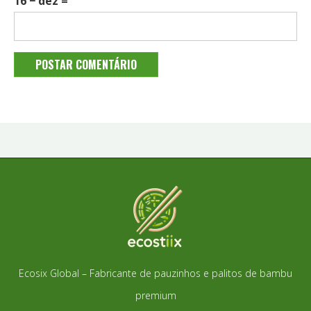
16 − dez =
Ecosix Global – Fabricante de pauzinhos e palitos de bambu
premium