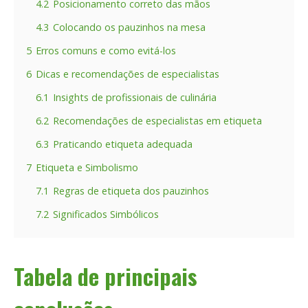
4.2
Posicionamento correto das mãos
4.3
Colocando os pauzinhos na mesa
5
Erros comuns e como evitá-los
6
Dicas e recomendações de especialistas
6.1
Insights de profissionais de culinária
6.2
Recomendações de especialistas em etiqueta
6.3
Praticando etiqueta adequada
7
Etiqueta e Simbolismo
7.1
Regras de etiqueta dos pauzinhos
7.2
Significados Simbólicos
Tabela de principais