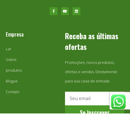
Empresa
Receba as últimas
ofertas
Lar
Sobre
Promoções, novos produtos,
produtos
ofertas e vendas. Diretamente
Blogue
para sua caixa de entrada.
Contato
Se Inscrever