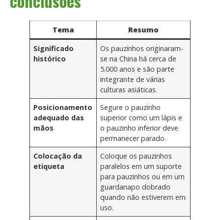
conclusões
Tema
Resumo
Significado
Os pauzinhos originaram-
histórico
se na China há cerca de
5.000 anos e são parte
integrante de várias
culturas asiáticas.
Posicionamento
Segure o pauzinho
adequado das
superior como um lápis e
mãos
o pauzinho inferior deve
permanecer parado.
Colocação da
Coloque os pauzinhos
etiqueta
paralelos em um suporte
para pauzinhos ou em um
guardanapo dobrado
quando não estiverem em
uso.