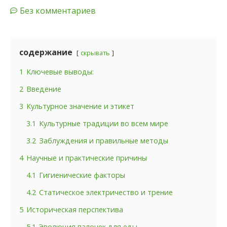
Без комментариев
содержание
скрывать
1
Ключевые выводы:
2
Введение
3
Культурное значение и этикет
3.1
Культурные традиции во всем мире
3.2
Заблуждения и правильные методы
4
Научные и практические причины
4.1
Гигиенические факторы
4.2
Статическое электричество и трение
5
Историческая перспектива
5.1
Эволюция палочек для еды