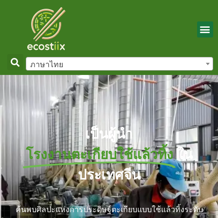
ภาษาไทย
เป็นผู้นำ
โรงงานตะเกียบใช้แล้วทิ้ง
ใน
ประเทศจีน
ค้นพบศิลปะแห่งการประดิษฐ์ตะเกียบแบบใช้แล้วทิ้งระดับ