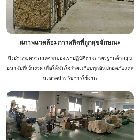
สภาพแวดล้อมการผลิตที่ถูกสุขลักษณะ
สิ่งอำนวยความสะดวกของเราปฏิบัติตามมาตรฐานด้านสุข
อนามัยที่เข้มงวด เพื่อให้มั่นใจว่าตะเกียบทุกอันปลอดภัยและ
สะอาดสำหรับการใช้งาน