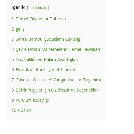
içerik
saklamak
1
Temel Çıkarımlar Tablosu
2
giriiş
3
Sahte Bambu Çubukların Çekiciliği
4
Çevre Dostu Malzemelerin Temel Faydaları
5
Dayanıklılık ve Bakım Avantajları
6
Estetik ve Fonksiyonel Esneklik
7
Güvenlik Özellikleri: Yangına ve UV Dayanımı
8
Belirli Projeler için Özelleştirme Seçenekleri
9
Kurulum Kolaylığı
10
Çözüm