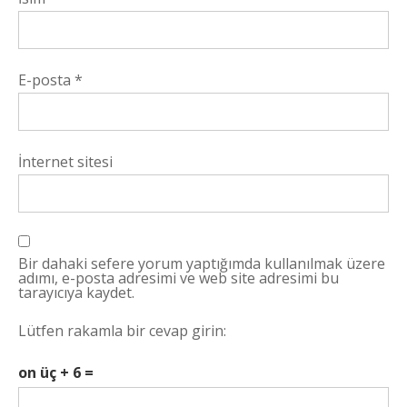
E-posta
*
İnternet sitesi
Bir dahaki sefere yorum yaptığımda kullanılmak üzere
adımı, e-posta adresimi ve web site adresimi bu
tarayıcıya kaydet.
Lütfen rakamla bir cevap girin:
on üç + 6 =