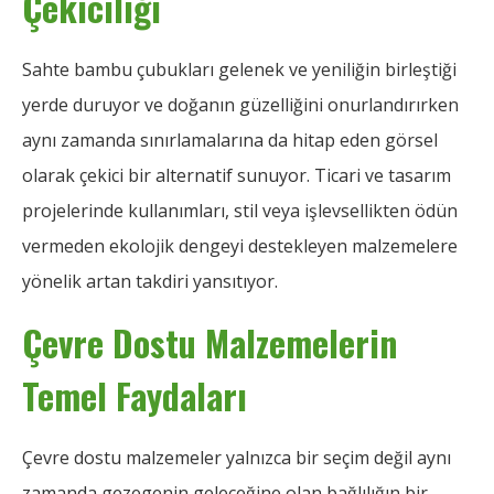
Çekiciliği
Sahte bambu çubukları gelenek ve yeniliğin birleştiği
yerde duruyor ve doğanın güzelliğini onurlandırırken
aynı zamanda sınırlamalarına da hitap eden görsel
olarak çekici bir alternatif sunuyor. Ticari ve tasarım
projelerinde kullanımları, stil veya işlevsellikten ödün
vermeden ekolojik dengeyi destekleyen malzemelere
yönelik artan takdiri yansıtıyor.
Çevre Dostu Malzemelerin
Temel Faydaları
Çevre dostu malzemeler yalnızca bir seçim değil aynı
zamanda gezegenin geleceğine olan bağlılığın bir