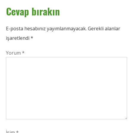
Cevap bırakın
E-posta hesabınız yayımlanmayacak.
Gerekli alanlar
işaretlendi
*
Yorum
*
İsim
*