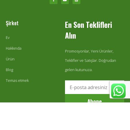
Şirket
En Son Teklifleri
Alın
Ev
Hakkında
Promosyonlar, Yeni Ürünler,
Ürün
Teklifler ve Satışlar. Doğrudan
Blog
gelen kutunuza.
Temas etmek
Abone