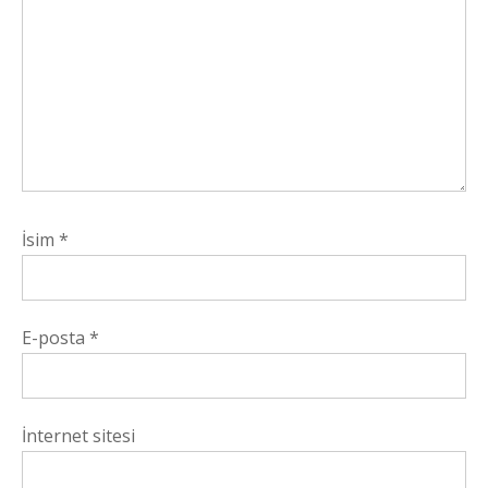
İsim
*
E-posta
*
İnternet sitesi