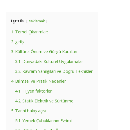
içerik
saklamak
1
Temel Çıkarımlar:
2
giriiş
3
Kültürel Önem ve Görgü Kuralları
3.1
Dünyadaki Kültürel Uygulamalar
3.2
Kavram Yanılgıları ve Doğru Teknikler
4
Bilimsel ve Pratik Nedenler
4.1
Hijyen faktörleri
4.2
Statik Elektrik ve Sürtünme
5
Tarihi bakış açısı
5.1
Yemek Çubuklarının Evrimi