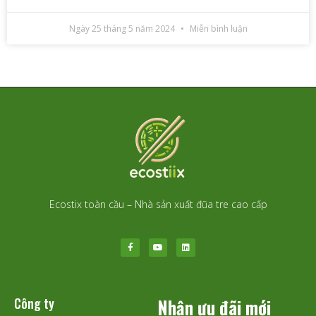
Ngày 25 tháng 5 năm 2024
Miễn bình luận
Ecostix toàn cầu – Nhà sản xuất đũa tre cao cấp
Công ty
Nhận ưu đãi mới