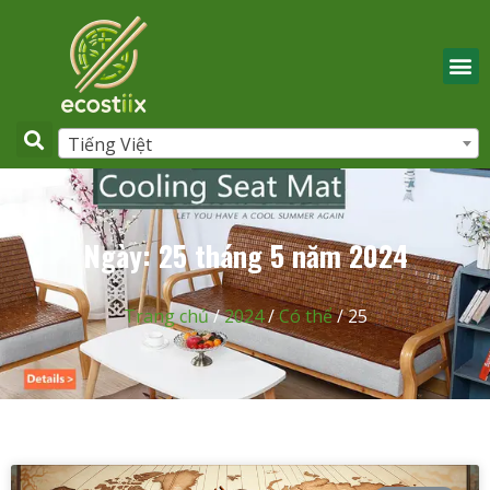
Tiếng Việt
Ngày: 25 tháng 5 năm 2024
Trang chủ
/
2024
/
Có thể
/ 25