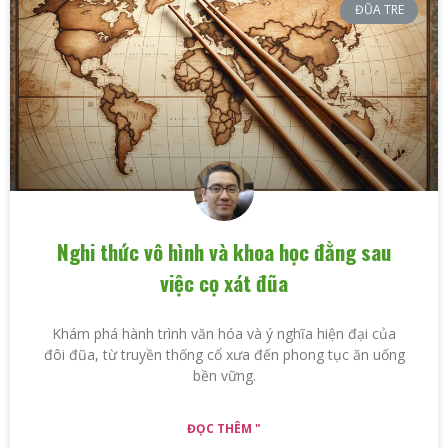
ĐŨA TRE
Nghi thức vô hình và khoa học đằng sau
việc cọ xát đũa
Khám phá hành trình văn hóa và ý nghĩa hiện đại của
đôi đũa, từ truyền thống cổ xưa đến phong tục ăn uống
bền vững.
ĐỌC THÊM "