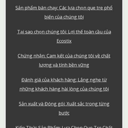
Sản phẩm bán chạy: Các lựa chọn que tre phổ
biến của chúng tôi
Tại sao chọn chúng tôi: Lợi thế toàn cầu của
Ecostix
Chứng nhận: Cam kết của chúng tôi về chất
lượng và tính bền vững
Đánh giá của khách hàng: Lắng nghe từ
những khách hàng hài lòng của chúng tôi
Sản xuất và Đóng gói: Xuất sắc trong từng
bước
Kiến Thức Sản Phẩm: Lựa Chọn Que Tre Chất