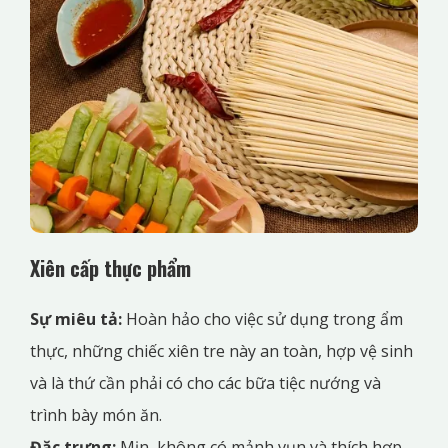
Xiên cấp thực phẩm
Sự miêu tả:
Hoàn hảo cho việc sử dụng trong ẩm
thực, những chiếc xiên tre này an toàn, hợp vệ sinh
và là thứ cần phải có cho các bữa tiệc nướng và
trình bày món ăn.
Đặc trưng:
Mịn, không có mảnh vụn và thích hợp