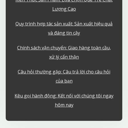
Lượng Cao
Quy trình hợp tác sản xuất: Sản xuất hiệu quả
và đáng tin cậy
Chính sách vận chuyển: Giao hàng toàn cầu,
xử lý cẩn thận
Câu hỏi thường gặp: Câu trả lời cho câu hỏi
của bạn
Kêu gọi hành động: Kết nối với chúng tôi ngay
hôm nay