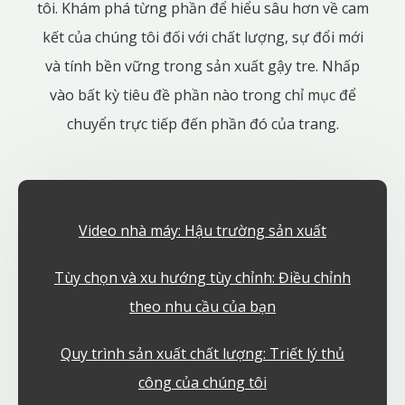
tôi. Khám phá từng phần để hiểu sâu hơn về cam
kết của chúng tôi đối với chất lượng, sự đổi mới
và tính bền vững trong sản xuất gậy tre. Nhấp
vào bất kỳ tiêu đề phần nào trong chỉ mục để
chuyển trực tiếp đến phần đó của trang.
Video nhà máy: Hậu trường sản xuất
Tùy chọn và xu hướng tùy chỉnh: Điều chỉnh
theo nhu cầu của bạn
Quy trình sản xuất chất lượng: Triết lý thủ
công của chúng tôi