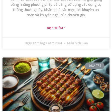
bằng những phương pháp dễ dàng sử dụng các dụng cụ
thông thường này. Khám phá các mẹo, lời khuyên an
toàn và khuyến nghị của chuyên gia.
ĐỌC THÊM "
Ngày 12 tháng 7 năm 2024
Miễn bình luận
ĐŨA TRE