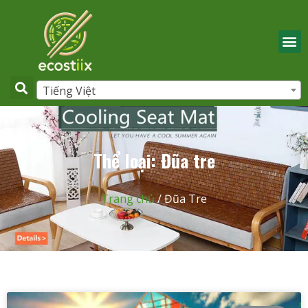
Tiếng Việt
Thể loại: Đũa tre
Trang chủ
/ Đũa Tre