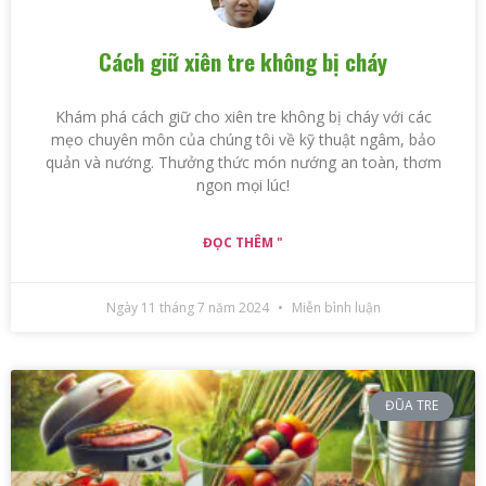
Cách giữ xiên tre không bị cháy
Khám phá cách giữ cho xiên tre không bị cháy với các
mẹo chuyên môn của chúng tôi về kỹ thuật ngâm, bảo
quản và nướng. Thưởng thức món nướng an toàn, thơm
ngon mọi lúc!
ĐỌC THÊM "
Ngày 11 tháng 7 năm 2024
Miễn bình luận
ĐŨA TRE