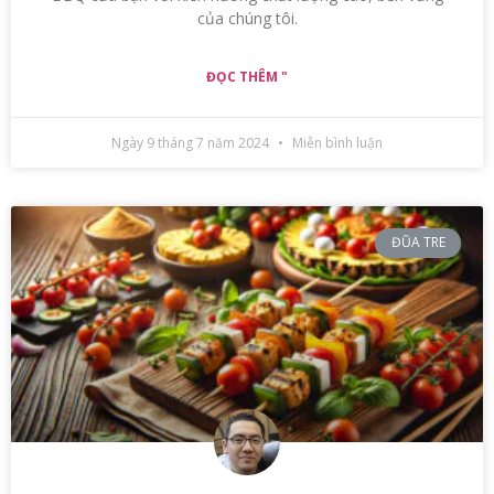
của chúng tôi.
ĐỌC THÊM "
Ngày 9 tháng 7 năm 2024
Miễn bình luận
ĐŨA TRE