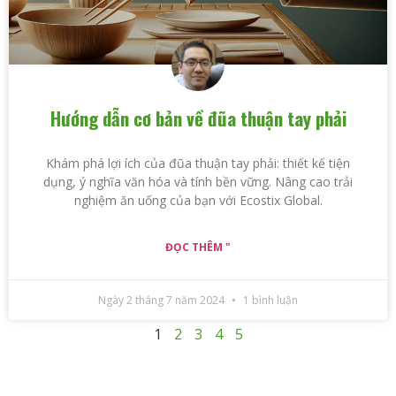
Hướng dẫn cơ bản về đũa thuận tay phải
Khám phá lợi ích của đũa thuận tay phải: thiết kế tiện
dụng, ý nghĩa văn hóa và tính bền vững. Nâng cao trải
nghiệm ăn uống của bạn với Ecostix Global.
ĐỌC THÊM "
Ngày 2 tháng 7 năm 2024
1 bình luận
1
2
3
4
5