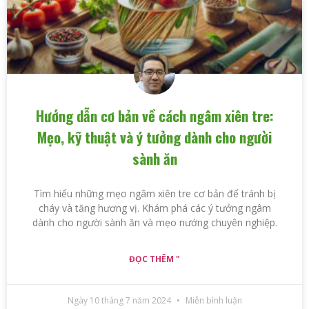
Hướng dẫn cơ bản về cách ngâm xiên tre:
Mẹo, kỹ thuật và ý tưởng dành cho người
sành ăn
Tìm hiểu những mẹo ngâm xiên tre cơ bản để tránh bị
cháy và tăng hương vị. Khám phá các ý tưởng ngâm
dành cho người sành ăn và mẹo nướng chuyên nghiệp.
ĐỌC THÊM "
Ngày 10 tháng 7 năm 2024
Miễn bình luận