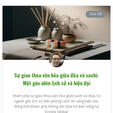
ĐŨA TRE
Sự giao thoa văn hóa giữa đũa và sushi:
Một góc nhìn lịch sử và hiện đại
Khám phá sự giao thoa văn hóa giữa sushi và đũa, từ
nguồn gốc lịch sử đến phong cách ăn uống hiện đại,
đồng thời khám phá những đôi đũa tre bền vững tại
Ecostix Global.