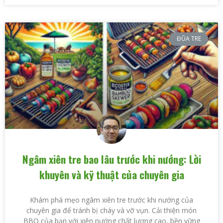
ĐŨA TRE
Ngâm xiên tre bao lâu trước khi nướng: Lời
khuyên và kỹ thuật của chuyên gia
Khám phá mẹo ngâm xiên tre trước khi nướng của
chuyên gia để tránh bị cháy và vỡ vụn. Cải thiện món
BBQ của bạn với xiên nướng chất lượng cao, bền vững