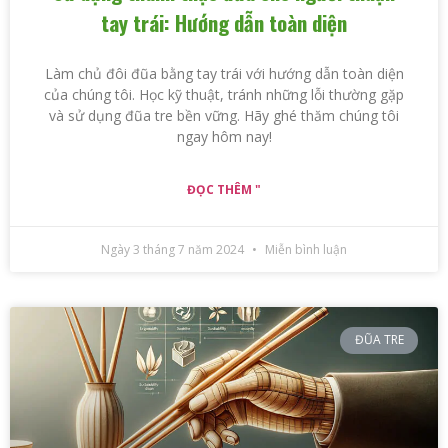
tay trái: Hướng dẫn toàn diện
Làm chủ đôi đũa bằng tay trái với hướng dẫn toàn diện
của chúng tôi. Học kỹ thuật, tránh những lỗi thường gặp
và sử dụng đũa tre bền vững. Hãy ghé thăm chúng tôi
ngay hôm nay!
ĐỌC THÊM "
Ngày 3 tháng 7 năm 2024
Miễn bình luận
ĐŨA TRE