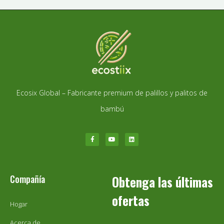
Ecosix Global – Fabricante premium de palillos y palitos de
bambú
Compañía
Obtenga las últimas
ofertas
Hogar
Acerca de