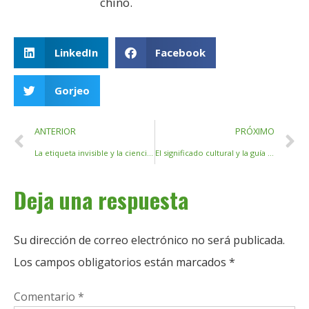
chino.
LinkedIn
Facebook
Gorjeo
ANTERIOR
PRÓXIMO
La etiqueta invisible y la ciencia detrás de frotar los palillos
El significado cultural y la guía práctica para el uso de palillos chinos
Deja una respuesta
Su dirección de correo electrónico no será publicada.
Los campos obligatorios están marcados
*
Comentario
*