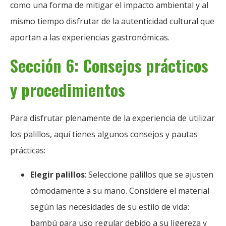
como una forma de mitigar el impacto ambiental y al
mismo tiempo disfrutar de la autenticidad cultural que
aportan a las experiencias gastronómicas.
Sección 6: Consejos prácticos
y procedimientos
Para disfrutar plenamente de la experiencia de utilizar
los palillos, aquí tienes algunos consejos y pautas
prácticas:
Elegir palillos
: Seleccione palillos que se ajusten
cómodamente a su mano. Considere el material
según las necesidades de su estilo de vida:
bambú para uso regular debido a su ligereza y