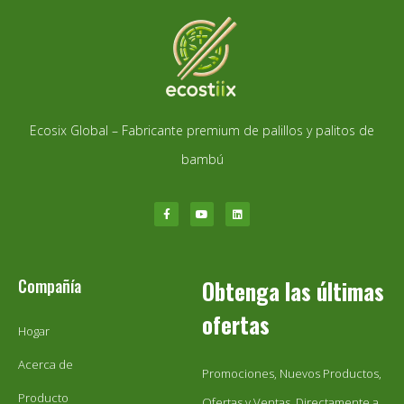
Ecosix Global – Fabricante premium de palillos y palitos de
bambú
Compañía
Obtenga las últimas
ofertas
Hogar
Acerca de
Promociones, Nuevos Productos,
Producto
Ofertas y Ventas. Directamente a