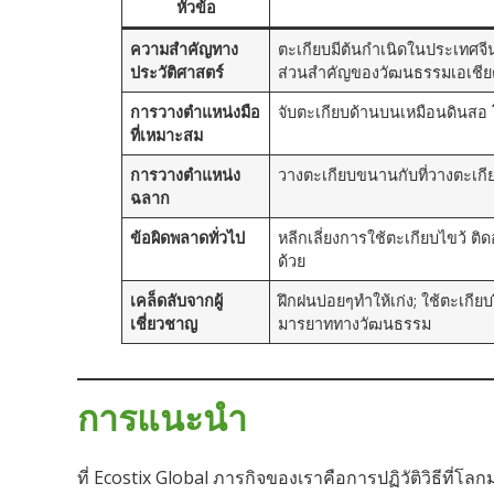
หัวข้อ
ความสำคัญทาง
ตะเกียบมีต้นกำเนิดในประเทศจีน
ประวัติศาสตร์
ส่วนสำคัญของวัฒนธรรมเอเชีย
การวางตำแหน่งมือ
จับตะเกียบด้านบนเหมือนดินสอ โ
ที่เหมาะสม
การวางตำแหน่ง
วางตะเกียบขนานกับที่วางตะเกียบ
ฉลาก
ข้อผิดพลาดทั่วไป
หลีกเลี่ยงการใช้ตะเกียบไขว้ ติดอา
ด้วย
เคล็ดลับจากผู้
ฝึกฝนบ่อยๆทำให้เก่ง; ใช้ตะเกียบ
เชี่ยวชาญ
มารยาททางวัฒนธรรม
การแนะนำ
ที่ Ecostix Global ภารกิจของเราคือการปฏิวัติวิธีที่โลกม