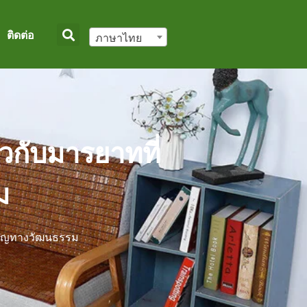
ติดต่อ
ภาษาไทย
ยวกับมารยาทที่
ม
ำคัญทางวัฒนธรรม