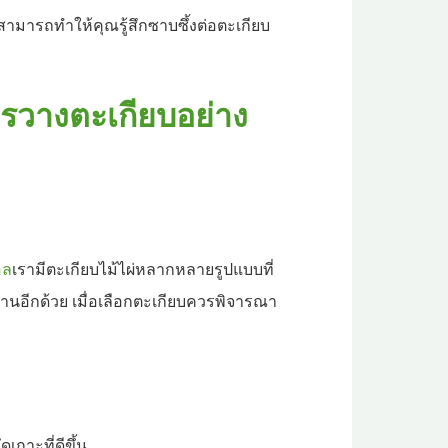
มารถทำให้คุณรู้สึกซาบซึ้งต่อตะเกียบ
รวางตะเกียบอย่าง
อล
เรามีตะเกียบไม้ไผ่หลากหลายรูปแบบที่
นทานอีกด้วย เมื่อเลือกตะเกียบควรพิจารณา
ดเกาะที่ดีขึ้น