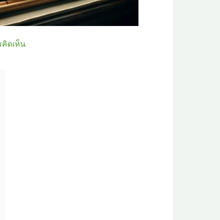
มคิดเห็น