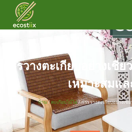
การวางตะเกียบอย่างเชี่ยวช
เหมาะสมแล
บ้าน
/
ตะเกียบไม้ไผ่
/ การวางตะเกียบอย่างเชี