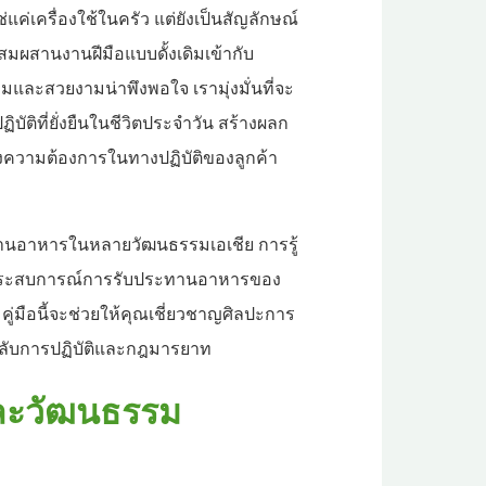
่แค่เครื่องใช้ในครัว แต่ยังเป็นสัญลักษณ์
ารผสมผสานงานฝีมือแบบดั้งเดิมเข้ากับ
้อมและสวยงามน่าพึงพอใจ เรามุ่งมั่นที่จะ
ัติที่ยั่งยืนในชีวิตประจำวัน สร้างผลก
งความต้องการในทางปฏิบัติของลูกค้า
านอาหารในหลายวัฒนธรรมเอเชีย การรู้
บประสบการณ์การรับประทานอาหารของ
มือนี้จะช่วยให้คุณเชี่ยวชาญศิลปะการ
็ดลับการปฏิบัติและกฎมารยาท
และวัฒนธรรม