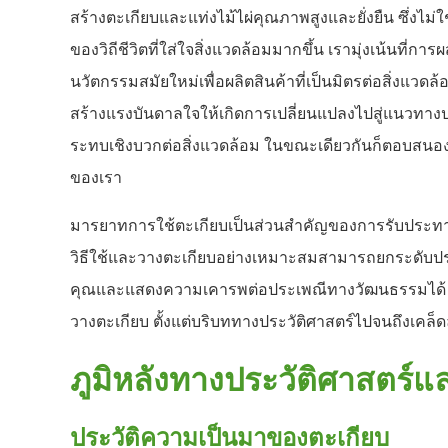
สร้างตะเกียบและแท่งไม้ไผ่คุณภาพสูงและยั่งยืน ซึ่งไม่ใช
ของวิถีชีวิตที่ใส่ใจสิ่งแวดล้อมมากขึ้น เรามุ่งเน้นที่ก
นวัตกรรมสมัยใหม่เพื่อผลิตสินค้าที่เป็นมิตรต่อสิ่งแวดล
สร้างแรงบันดาลใจให้เกิดการเปลี่ยนแปลงไปสู่แนวทางปฏิบ
ระทบเชิงบวกต่อสิ่งแวดล้อม ในขณะเดียวกันก็ตอบสนอ
ของเรา
มารยาทการใช้ตะเกียบเป็นส่วนสำคัญของการรับประท
วิธีใช้และวางตะเกียบอย่างเหมาะสมสามารถยกระดั
คุณและแสดงความเคารพต่อประเพณีทางวัฒนธรรมได้ คู่
วางตะเกียบ ตั้งแต่บริบททางประวัติศาสตร์ไปจนถึงเคล
ภูมิหลังทางประวัติศาสตร์
ประวัติความเป็นมาของตะเกียบ