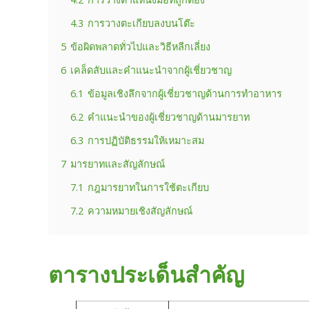
4.3
การวางตะเกียบลงบนโต๊ะ
5
ข้อผิดพลาดทั่วไปและวิธีหลีกเลี่ยง
6
เคล็ดลับและคำแนะนำจากผู้เชี่ยวชาญ
6.1
ข้อมูลเชิงลึกจากผู้เชี่ยวชาญด้านการทำอาหาร
6.2
คำแนะนำของผู้เชี่ยวชาญด้านมารยาท
6.3
การปฏิบัติธรรมให้เหมาะสม
7
มารยาทและสัญลักษณ์
7.1
กฎมารยาทในการใช้ตะเกียบ
7.2
ความหมายเชิงสัญลักษณ์
ตารางประเด็นสำคัญ