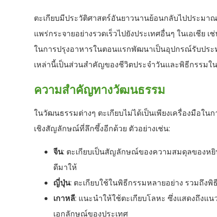
ตะเกียบมีประวัติศาสตร์อันยาวนานย้อนกลับไปประมาณ 
แพร่กระจายอย่างรวดเร็วไปยังประเทศอื่นๆ ในเอเชีย เช่น
ในการปรุงอาหารในตอนแรกพัฒนาเป็นอุปกรณ์รับประทาน
เหล่านี้เป็นส่วนสำคัญของชีวิตประจำวันและพิธีกรรม
ความสำคัญทางวัฒนธรรม
ในวัฒนธรรมต่างๆ ตะเกียบไม่ได้เป็นเพียงเครื่องมือ
เชิงสัญลักษณ์ที่ลึกซึ้งอีกด้วย ตัวอย่างเช่น:
จีน
: ตะเกียบเป็นสัญลักษณ์ของความสมดุลของหย
ดีมาให้
ญี่ปุ่น
: ตะเกียบใช้ในพิธีกรรมหลายอย่าง รวมถึงพิธ
เกาหลี
: แนะนำให้ใช้ตะเกียบโลหะ ซึ่งแสดงถึงแนวท
เอกลักษณ์ของประเทศ