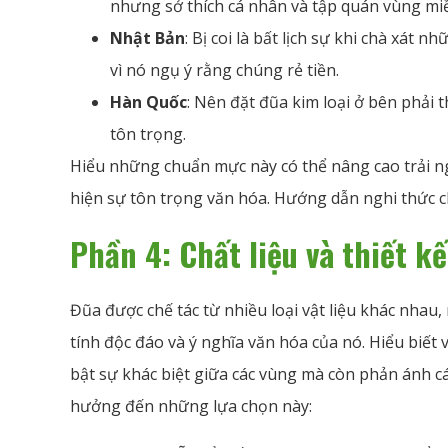
nhưng sở thích cá nhân và tập quán vùng miề
Nhật Bản
: Bị coi là bất lịch sự khi chà xát 
vì nó ngụ ý rằng chúng rẻ tiền.
Hàn Quốc
: Nên đặt đũa kim loại ở bên phải t
tôn trọng.
Hiểu những chuẩn mực này có thể nâng cao trải n
hiện sự tôn trọng văn hóa. Hướng dẫn nghi thức ch
Phần 4: Chất liệu và thiết kế
Đũa được chế tác từ nhiều loại vật liệu khác nhau,
tính độc đáo và ý nghĩa văn hóa của nó. Hiểu biết 
bật sự khác biệt giữa các vùng mà còn phản ánh cá
hưởng đến những lựa chọn này: