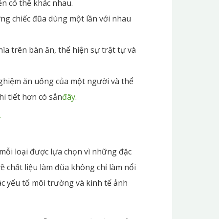
n có thể khác nhau.
những chiếc đũa dùng một lần với nhau
hìa trên bàn ăn, thể hiện sự trật tự và
ghiệm ăn uống của một người và thể
i tiết hơn có sẵn
đây
.
 mỗi loại được lựa chọn vì những đặc
về chất liệu làm đũa không chỉ làm nổi
c yếu tố môi trường và kinh tế ảnh