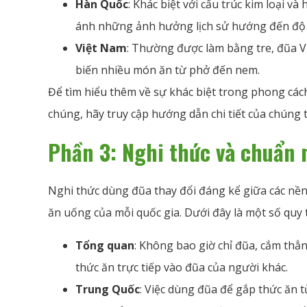
Hàn Quốc
: Khác biệt với cấu trúc kim loại 
ánh những ảnh hưởng lịch sử hướng đến độ b
Việt Nam
: Thường được làm bằng tre, đũa V
biến nhiều món ăn từ phở đến nem.
Để tìm hiểu thêm về sự khác biệt trong phong các
chúng, hãy truy cập hướng dẫn chi tiết của chúng t
Phần 3: Nghi thức và chuẩn 
Nghi thức dùng đũa thay đổi đáng kể giữa các nền
ăn uống của mỗi quốc gia. Dưới đây là một số quy 
Tổng quan
: Không bao giờ chỉ đũa, cắm th
thức ăn trực tiếp vào đũa của người khác.
Trung Quốc
: Việc dùng đũa để gắp thức ăn t