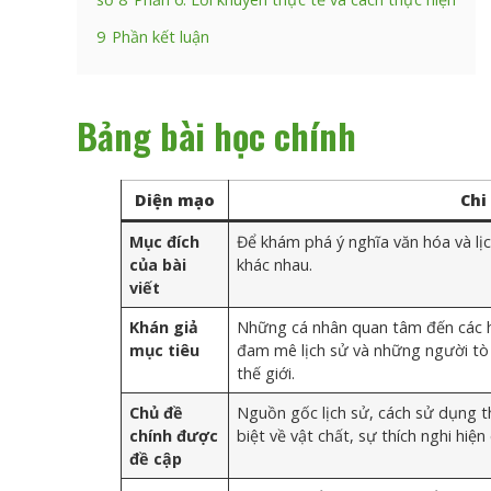
9
Phần kết luận
Bảng bài học chính
Diện mạo
Chi
Mục đích
Để khám phá ý nghĩa văn hóa và lị
của bài
khác nhau.
viết
Khán giả
Những cá nhân quan tâm đến các 
mục tiêu
đam mê lịch sử và những người tò
thế giới.
Chủ đề
Nguồn gốc lịch sử, cách sử dụng t
chính được
biệt về vật chất, sự thích nghi hiện 
đề cập