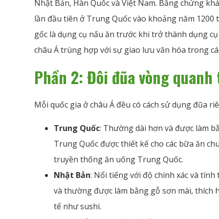
Nhật Bản, Hàn Quốc và Việt Nam. Bằng chứng khả
lần đầu tiên ở Trung Quốc vào khoảng năm 1200 
gốc là dụng cụ nấu ăn trước khi trở thành dụng c
châu Á trùng hợp với sự giao lưu văn hóa trong các
Phần 2: Đôi đũa vòng quanh 
Mỗi quốc gia ở châu Á đều có cách sử dụng đũa riê
Trung Quốc
: Thường dài hơn và được làm bằ
Trung Quốc được thiết kế cho các bữa ăn chu
truyền thống ăn uống Trung Quốc.
Nhật Bản
: Nổi tiếng với độ chính xác và tí
và thường được làm bằng gỗ sơn mài, thích 
tế như sushi.