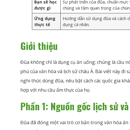
Bạn sẽ học
Sự phát triển của đũa, chuẩn mực v
được gì
chúng và tầm quan trọng của chúng
Ứng dụng
Hướng dẫn sử dụng đũa và cách c
thực tế
dụng cá nhân.
Giới thiệu
Đũa không chỉ là dụng cụ ăn uống; chúng là cầu n
phú của văn hóa và lịch sử châu Á. Bài viết này đi
nghi thức dùng đũa, nêu bật cách các quốc gia kh
hợp với nhu cầu ẩm thực của họ.
Phần 1: Nguồn gốc lịch sử và
Đũa đã đóng một vai trò cơ bản trong văn hóa ăn