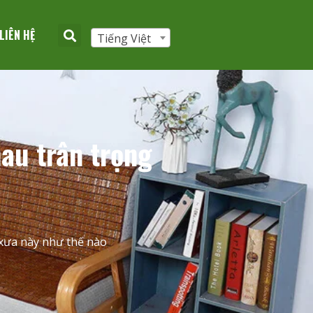
LIÊN HỆ
Tiếng Việt
au trân trọng
 xưa này như thế nào