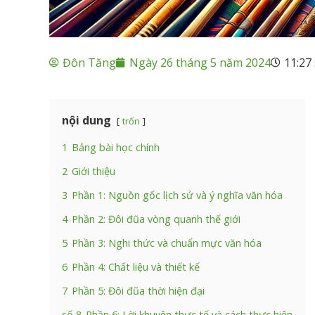
Đôn Tăng
Ngày 26 tháng 5 năm 2024
11:27
nội dung
trốn
1
Bảng bài học chính
2
Giới thiệu
3
Phần 1: Nguồn gốc lịch sử và ý nghĩa văn hóa
4
Phần 2: Đôi đũa vòng quanh thế giới
5
Phần 3: Nghi thức và chuẩn mực văn hóa
6
Phần 4: Chất liệu và thiết kế
7
Phần 5: Đôi đũa thời hiện đại
số 8
Phần 6: Lời khuyên thực tế và cách thực hiện