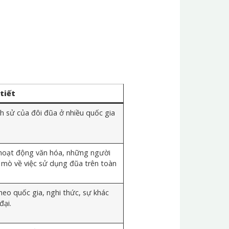
 tiết
ch sử của đôi đũa ở nhiều quốc gia
hoạt động văn hóa, những người
 mò về việc sử dụng đũa trên toàn
heo quốc gia, nghi thức, sự khác
đại.