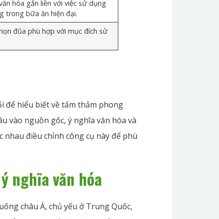
ăn hóa gắn liền với việc sử dụng
 trong bữa ăn hiện đại.
họn đũa phù hợp với mục đích sử
ối để hiểu biết về tấm thảm phong
 sâu vào nguồn gốc, ý nghĩa văn hóa và
ác nhau điều chỉnh công cụ này để phù
 ý nghĩa văn hóa
 uống châu Á, chủ yếu ở Trung Quốc,