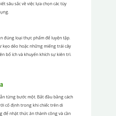
t sâu sắc về việc lựa chọn các tùy
dụng.
ọn đúng loại thực phẩm để luyện tập.
ư kẹo dẻo hoặc những miếng trái cây
n bổ ích và khuyến khích sự kiên trì.
ũa
dẫn từng bước một. Bắt đầu bằng cách
ới cố định trong khi chiếc trên di
ng để nhặt thức ăn thành công và cần