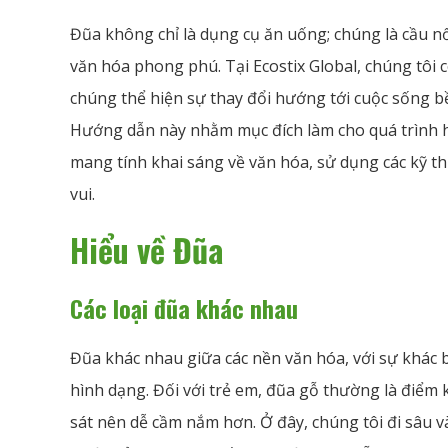
Đũa không chỉ là dụng cụ ăn uống; chúng là cầu 
văn hóa phong phú. Tại Ecostix Global, chúng tôi c
chúng thể hiện sự thay đổi hướng tới cuộc sống b
Hướng dẫn này nhằm mục đích làm cho quá trình họ
mang tính khai sáng về văn hóa, sử dụng các kỹ t
vui.
Hiểu về Đũa
Các loại đũa khác nhau
Đũa khác nhau giữa các nền văn hóa, với sự khác biệ
hình dạng. Đối với trẻ em, đũa gỗ thường là điểm
sát nên dễ cầm nắm hơn. Ở đây, chúng tôi đi sâu 