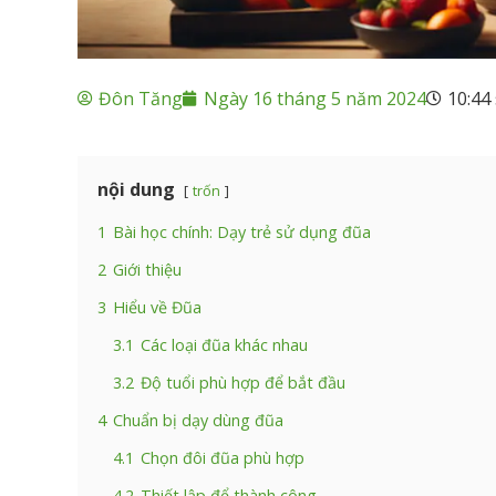
Đôn Tăng
Ngày 16 tháng 5 năm 2024
10:44
nội dung
trốn
1
Bài học chính: Dạy trẻ sử dụng đũa
2
Giới thiệu
3
Hiểu về Đũa
3.1
Các loại đũa khác nhau
3.2
Độ tuổi phù hợp để bắt đầu
4
Chuẩn bị dạy dùng đũa
4.1
Chọn đôi đũa phù hợp
4.2
Thiết lập để thành công