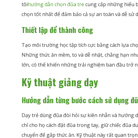
tôi
hướng dẫn chọn đũa tre
cung cấp những hiểu biế
chọn tốt nhất để đảm bảo cả sự an toàn và dễ sử 
Thiết lập để thành công
Tạo môi trường học tập tích cực bằng cách lựa ch
Những thức ăn mềm, to và dễ nhặt, chẳng hạn nh
lớn, có thể khiến những trải nghiệm ban đầu trở nê
Kỹ thuật giảng dạy
Hướng dẫn từng bước cách sử dụng đ
Dạy trẻ dùng đũa đòi hỏi sự kiên nhẫn và hướng 
chỉ cho họ cách đặt đũa trong tay, giữ chiếc đũa dư
chuyển để gắp thức ăn. Kỹ thuật này rất quan trọ