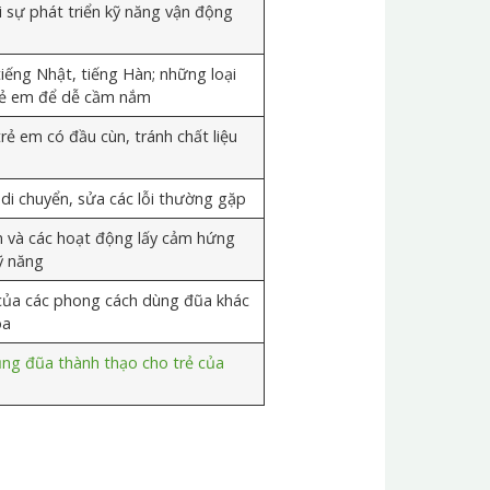
i sự phát triển kỹ năng vận động
tiếng Nhật, tiếng Hàn; những loại
rẻ em để dễ cầm nắm
rẻ em có đầu cùn, tránh chất liệu
di chuyển, sửa các lỗi thường gặp
ộn và các hoạt động lấy cảm hứng
ỹ năng
 của các phong cách dùng đũa khác
óa
ng đũa thành thạo cho trẻ của