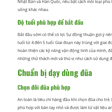
Nhật Bản và Hàn Quốc, nêu bật cách mỗi loại phù
uống khác nhau.
Độ tuổi phù hợp để bắt đầu
Bắt đầu sớm có thể có lợi. Sự đồng thuận gợi ý nê
tuổi từ 4 đến 5 tuổi. Giai đoạn này trùng với giai đ
hoàn thiện các kỹ năng vận động tinh của mình, đâ
những thử thách mới và thú vị như cách sử dụng đ
Chuẩn bị dạy dùng đũa
Chọn đôi đũa phù hợp
An toàn là tiêu chí hàng đầu khi chọn đũa cho trẻ
phù hợp với bàn tay nhỏ và được làm từ vật liệu a