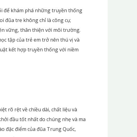
nối để khám phá những truyền thống
oi đũa tre không chỉ là công cụ;
ền vững, thân thiện với môi trường.
c tập của trẻ em trở nên thú vị và
huật kết hợp truyền thống với niềm
t rõ rệt về chiều dài, chất liệu và
 khởi đầu tốt nhất do chúng nhẹ và ma
vào đặc điểm của đũa Trung Quốc,