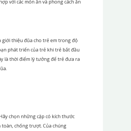
 hợp với các món ăn và phong cách ăn
n giới thiệu đũa cho trẻ em trong độ
oạn phát triển của trẻ khi trẻ bắt đầu
y là thời điểm lý tưởng để trẻ đưa ra
ũa.
. Hãy chọn những cặp có kích thước
n toàn, chống trượt. Của chúng