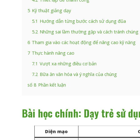
5
Kỹ thuật giảng dạy
5.1
Hướng dẫn từng bước cách sử dụng đũa
5.2
Những sai lầm thường gặp và cách tránh chúng
6
Tham gia vào các hoạt động để nâng cao kỹ năng
7
Thực hành nâng cao
7.1
Vượt xa những điều cơ bản
7.2
Bữa ăn văn hóa và ý nghĩa của chúng
số 8
Phần kết luận
Bài học chính: Dạy trẻ sử d
Diện mạo